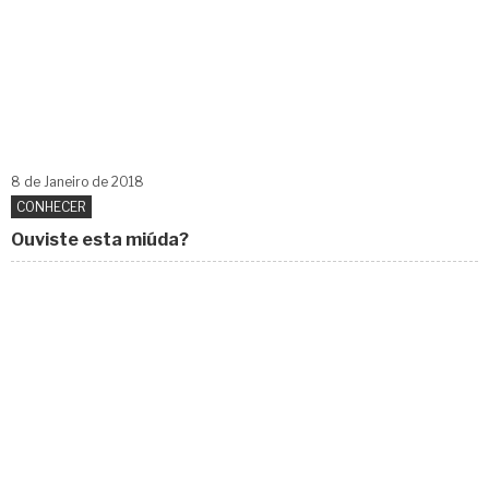
8 de
Janeiro
de 2018
CONHECER
Ouviste esta miúda?