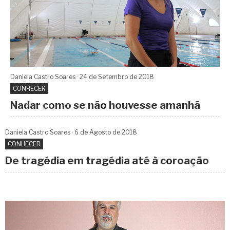
Daniela Castro Soares
24 de
Setembro
de 2018
CONHECER
Nadar como se não houvesse amanhã
Daniela Castro Soares
6 de
Agosto
de 2018
CONHECER
De tragédia em tragédia até à coroação