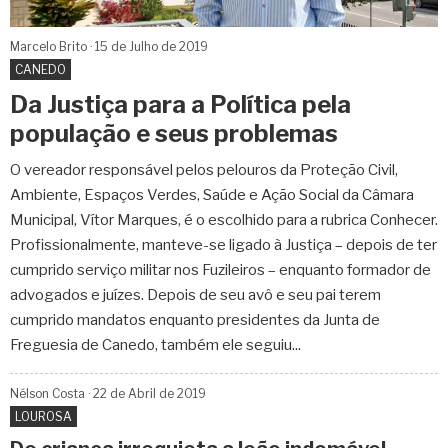
Marcelo Brito
15 de
Julho
de 2019
CANEDO
Da Justiça para a Política pela
população e seus problemas
O vereador responsável pelos pelouros da Proteção Civil,
Ambiente, Espaços Verdes, Saúde e Ação Social da Câmara
Municipal, Vítor Marques, é o escolhido para a rubrica Conhecer.
Profissionalmente, manteve-se ligado à Justiça – depois de ter
cumprido serviço militar nos Fuzileiros – enquanto formador de
advogados e juízes. Depois de seu avô e seu pai terem
cumprido mandatos enquanto presidentes da Junta de
Freguesia de Canedo, também ele seguiu...
Nélson Costa
22 de
Abril
de 2019
LOUROSA