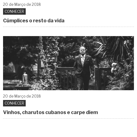
20 de
Março
de 2018
CONHECER
Cúmplices o resto da vida
20 de
Março
de 2018
CONHECER
Vinhos, charutos cubanos e carpe diem