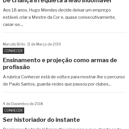
De criança irrequieta a leão indomável
Aos 18 anos, Hugo Mendes decide deixar um emprego
estável, criar a Mestre da Cor e, quase consecutivamente,
casar-se....
Marcelo Brito
11 de
Março
de 2019
CONHECER
Ensinamento e projeção como armas de
profissão
A rubrica Conhecer está de volta e para mostrar-lhe o percurso
de Paulo Santos, guarda-redes que passou por clubes...
4 de
Dezembro
de 2018
CONHECER
Ser historiador do instante