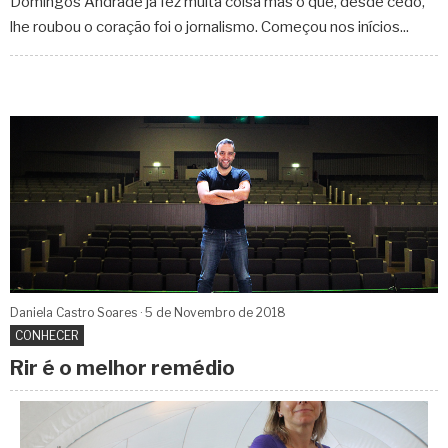
Domingos Andrade já fez muita coisa mas o que, desde cedo,
lhe roubou o coração foi o jornalismo. Começou nos inícios...
Daniela Castro Soares
5 de
Novembro
de 2018
CONHECER
Rir é o melhor remédio