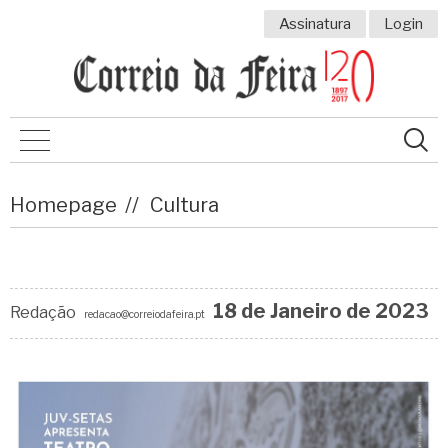
Assinatura
Login
Homepage
Cultura
18 de
Janeiro
de 2023
Redação
redacao@correiodafeira.pt