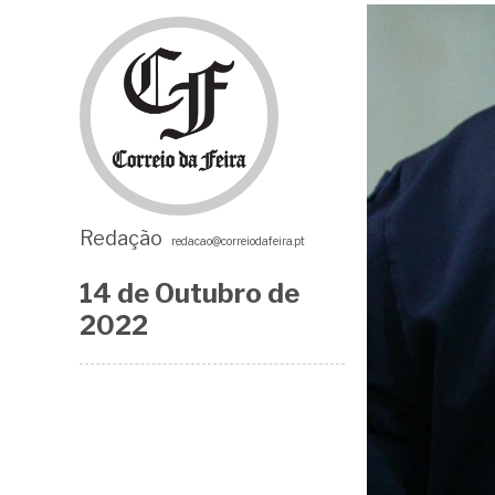
Redação
redacao@correiodafeira.pt
14 de
Outubro
de
2022