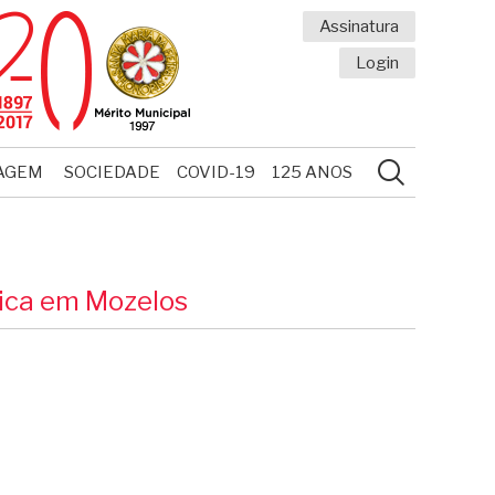
Assinatura
Login
AGEM
SOCIEDADE
COVID-19
125 ANOS
ica em Mozelos