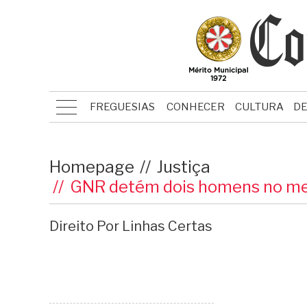
FREGUESIAS
CONHECER
CULTURA
D
Homepage
Justiça
GNR detém dois homens no mes
Direito Por Linhas Certas