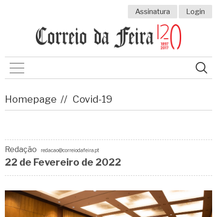
Assinatura
Login
Homepage
Covid-19
Redação
redacao@correiodafeira.pt
22 de
Fevereiro
de 2022