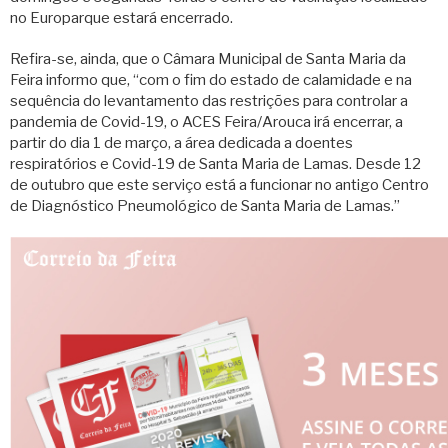
no Europarque estará encerrado.
Refira-se, ainda, que o Câmara Municipal de Santa Maria da
Feira informo que, “com o fim do estado de calamidade e na
sequência do levantamento das restrições para controlar a
pandemia de Covid-19, o ACES Feira/Arouca irá encerrar, a
partir do dia 1 de março, a área dedicada a doentes
respiratórios e Covid-19 de Santa Maria de Lamas. Desde 12
de outubro que este serviço está a funcionar no antigo Centro
de Diagnóstico Pneumológico de Santa Maria de Lamas.”