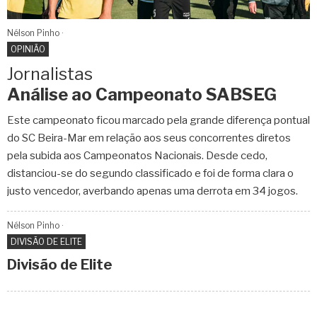
Nélson Pinho
OPINIÃO
Jornalistas
Análise ao Campeonato SABSEG
Este campeonato ficou marcado pela grande diferença pontual
do SC Beira-Mar em relação aos seus concorrentes diretos
pela subida aos Campeonatos Nacionais. Desde cedo,
distanciou-se do segundo classificado e foi de forma clara o
justo vencedor, averbando apenas uma derrota em 34 jogos.
Nélson Pinho
DIVISÃO DE ELITE
Divisão de Elite