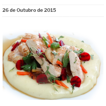
26 de
Outubro
de 2015
go