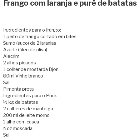
Frango com laranja e purê de batatas
Ingredientes para o frango:
1 peito de frango cortado em bifes
Sumo (suco) de 2 laranjas
Azeite (óleo de oliva)
Alecrim
2 alhos picados
1 colher de mostarda Djon
80ml Vinho branco
Sal
Pimenta preta
Ingredientes para o Purê:
½ kg de batatas
2 colheres de manteiga
200 ml de leite morno
1 alho com casca
Noz moscada
Sal