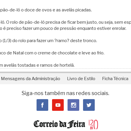
 pão-de-ló o doce de ovos e as avelãs picadas.
ló. O rolo de pão-de-ló precisa de ficar bem justo, ou seja, sem e
sso é preciso fazer um pouco de pressão enquanto estiver enrolar.
 (1/3) do rolo para fazer um ?ramo? deste tronco.
nco de Natal com o creme de chocolate e leve ao frio.
 avelãs tostadas e ramos de hortelã.
Mensagens da Administração
Livro de Estilo
Ficha Técnica
Siga-nos também nas redes sociais.