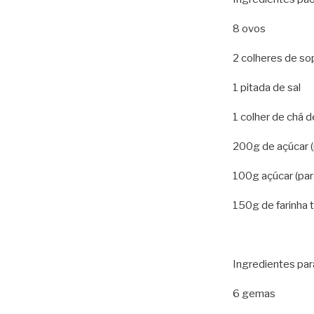
8 ovos
2 colheres de so
1 pitada de sal
1 colher de chá d
200g de açúcar 
100g açúcar (par
150g de farinha t
Ingredientes para
6 gemas