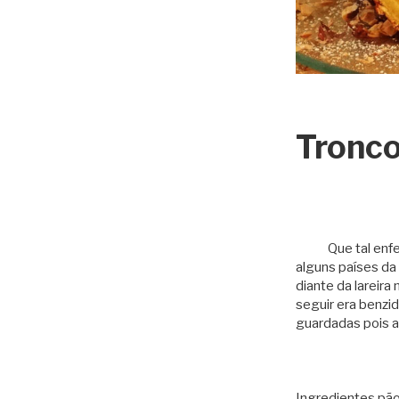
Tronco
Que tal enfeita
alguns países da 
diante da lareira
seguir era benzi
guardadas pois a
Ingredientes pão