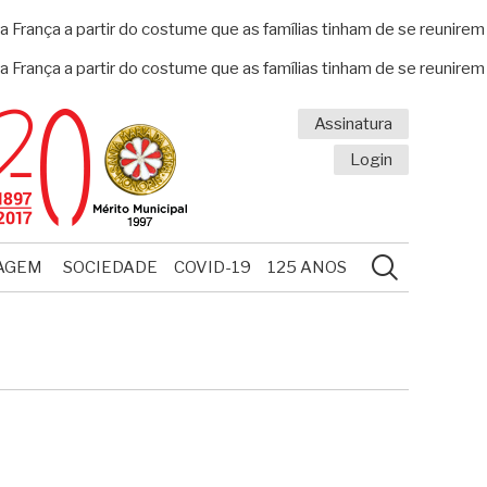
França a partir do costume que as famílias tinham de se reunirem
França a partir do costume que as famílias tinham de se reunirem
Assinatura
Login
AGEM
SOCIEDADE
COVID-19
125 ANOS