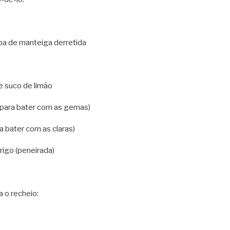
pa de manteiga derretida
e suco de limão
(para bater com as gemas)
a bater com as claras)
rigo (peneirada)
 o recheio: