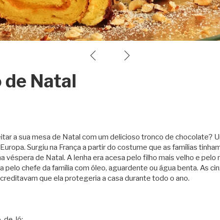
 de Natal
r a sua mesa de Natal com um delicioso tronco de chocolate? 
Europa. Surgiu na França a partir do costume que as famílias tinha
 na véspera de Natal. A lenha era acesa pelo filho mais velho e pelo
da pelo chefe da família com óleo, aguardente ou água benta. As ci
creditavam que ela protegeria a casa durante todo o ano.
-de-ló: