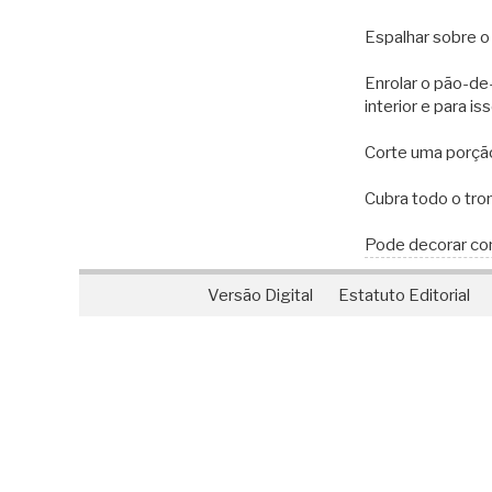
Espalhar sobre o
Enrolar o pão-de-
interior e para i
Corte uma porção
Cubra todo o tro
Pode decorar com
Versão Digital
Estatuto Editorial