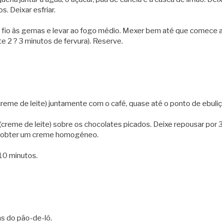
s. Deixar esfriar.
m fio às gemas e levar ao fogo médio. Mexer bem até que comece 
 2 ? 3 minutos de fervura). Reserve.
creme de leite) juntamente com o café, quase até o ponto de ebuliç
(creme de leite) sobre os chocolates picados. Deixe repousar por 
 obter um creme homogéneo.
 10 minutos.
s do pão-de-ló.