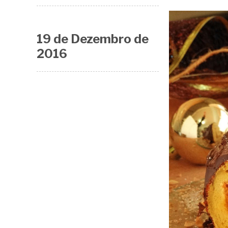
tronco-de-natal
19 de
Dezembro
de
2016