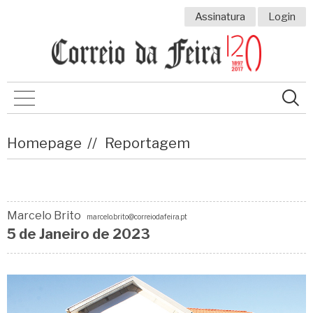
Assinatura
Login
Homepage
Reportagem
Marcelo Brito
marcelo.brito@correiodafeira.pt
5 de
Janeiro
de 2023