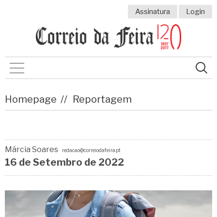
Assinatura
Login
Homepage
Reportagem
Márcia Soares
redacao@correiodafeira.pt
16 de
Setembro
de 2022