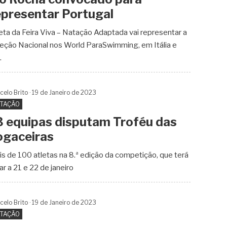
epresentar Portugal
eta da Feira Viva – Natação Adaptada vai representar a
eção Nacional nos World ParaSwimming, em Itália e
.
celo Brito
19 de
Janeiro
de 2023
TAÇÃO
3 equipas disputam Troféu das
ogaceiras
s de 100 atletas na 8.ª edição da competição, que terá
ar a 21 e 22 de janeiro
celo Brito
19 de
Janeiro
de 2023
TAÇÃO