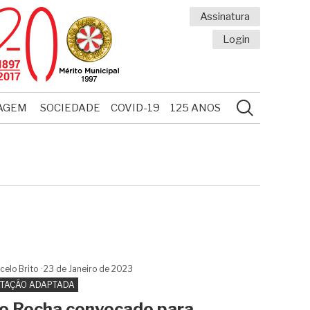
Assinatura
Login
AGEM
SOCIEDADE
COVID-19
125 ANOS
celo Brito
23 de
Janeiro
de 2023
TAÇÃO ADAPTADA
vo Rocha convocado para