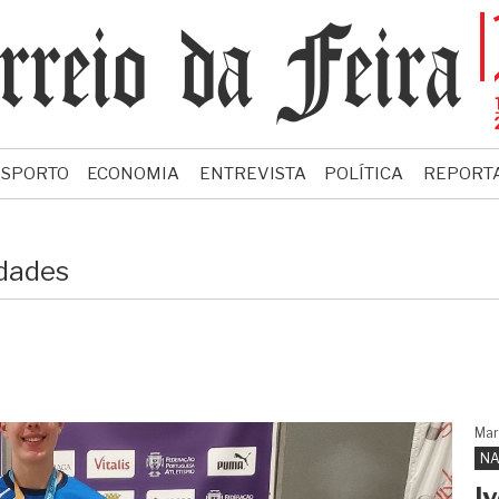
ESPORTO
ECONOMIA
ENTREVISTA
POLÍTICA
REPORT
dades
Mar
NA
I