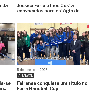
a da
Jéssica Faria e Inês Costa
convocadas para estágio da...
5 de
Janeiro
de 2023
ANDEBOL
ia-se
Feirense conquista um título no
m...
Feira Handball Cup