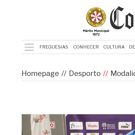
FREGUESIAS
CONHECER
CULTURA
D
Homepage
Desporto
Modali