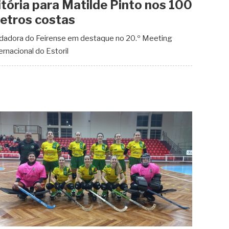
itória para Matilde Pinto nos 100
etros costas
dadora do Feirense em destaque no 20.º Meeting
ernacional do Estoril