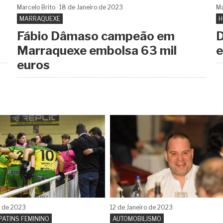
Marcelo Brito
18 de
Janeiro
de 2023
Ma
MARRAQUEXE
H
Fábio Dâmaso campeão em
D
Marraquexe embolsa 63 mil
e
euros
o
de 2023
12 de
Janeiro
de 2023
PATINS FEMININO
AUTOMOBILISMO