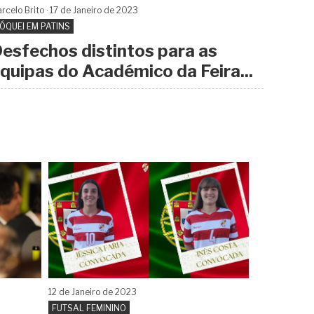
rcelo Brito
17 de
Janeiro
de 2023
ÓQUEI EM PATINS
esfechos distintos para as
quipas do Académico da Feira...
12 de
Janeiro
de 2023
FUTSAL FEMININO